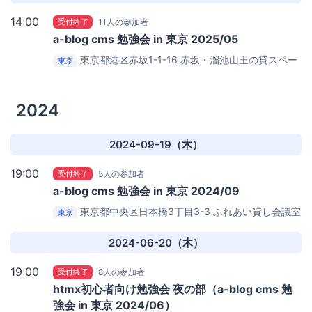
14:00
受付終了
11人の参加者
a-blog cms 勉強会 in 東京 2025/05
東京都港区赤坂1-1-16
赤坂・溜池山王の貸スペー
東京
ス ペチャクチャ Room3
2024
2024-09-19（木）
19:00
受付終了
5人の参加者
a-blog cms 勉強会 in 東京 2024/09
東京都中央区日本橋3丁目3-3
ふれあい貸し会議室
東京
八重洲 3F No.38
2024-06-20（木）
19:00
受付終了
8人の参加者
htmx初心者向け勉強会 夜の部（a-blog cms 勉
強会 in 東京 2024/06）