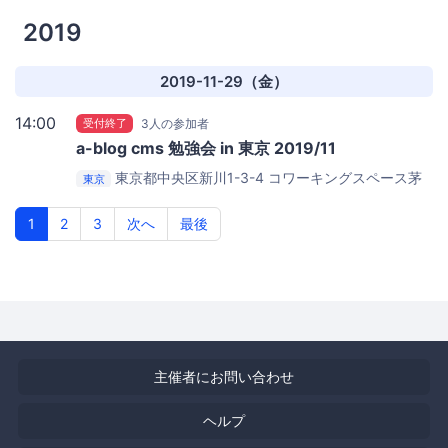
2019
2019-11-29（金）
14:00
受付終了
3人の参加者
a-blog cms 勉強会 in 東京 2019/11
東京都中央区新川1-3-4
コワーキングスペース茅
東京
場町 Co-Edo
1
2
3
次へ
最後
主催者にお問い合わせ
ヘルプ