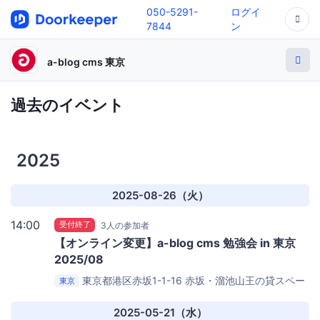
050-5291-
ログイ
7844
ン
a-blog cms 東京
過去のイベント
2025
2025-08-26（火）
14:00
受付終了
3人の参加者
【オンライン変更】a-blog cms 勉強会 in 東京
2025/08
東京都港区赤坂1-1-16
赤坂・溜池山王の貸スペー
東京
ス ペチャクチャ Room3
2025-05-21（水）